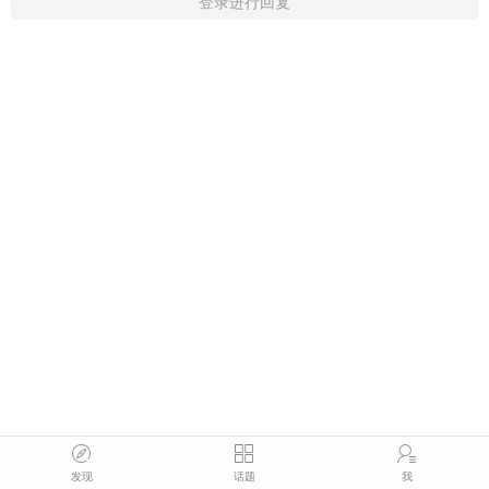
登录进行回复
发现
话题
我