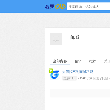
面域
全部内容
精华
推荐
关
为何找不到面域功能
•
浩辰CAD
CAD小苏
回复了问题 • 2