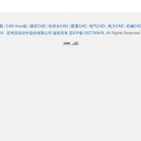
载
|
CAD linux版
|
建筑CAD
|
给排水CAD
|
暖通CAD
|
电气CAD
|
电力CAD
|
机械CA
26
-
苏州浩辰软件股份有限公司 版权所有 苏ICP备12077906号
, All Rights Reserved