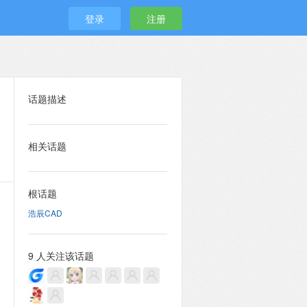
登录
注册
话题描述
相关话题
根话题
浩辰CAD
9 人关注该话题