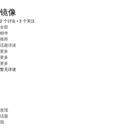
镜像
2 个讨论 • 3 个关注
全部
精华
推荐
话题详述
更多
更多
更多
暂无详述
发现
话题
我