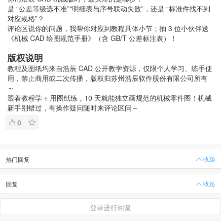
是 “公差等级选不准”“明细表与序号联动失败”，还是 “标准件找不到
对应规格”？
评论区说你的问题，我帮你对应到教程具体小节；抽 3 位小伙伴送
《机械 CAD 绘图规范手册》（含 GB/T 公差标注表）！
版权说明
教程及图纸均来自浩辰 CAD 公开教学资源，仅限个人学习、练手使
用，禁止商用或二次传播，版权归苏州浩辰软件股份有限公司所有
～
跟着教程学 + 用图纸练，10 天就能独立画规范的机械零件图！机械
新手别错过，有操作疑问随时来评论区问～
0
收起
热门回复
收起
回复
登录进行回复