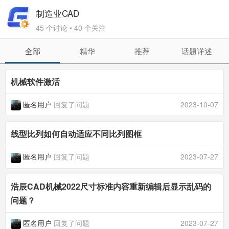
制造业CAD
45 个讨论 • 40 个关注
全部
精华
推荐
话题详述
机械软件激活
匿名用户
回复了问题
2023-10-07
线型比列如何自动适应不同比列图框
匿名用户
回复了问题
2023-07-27
浩辰CAD机械2022尺寸标准内容重新编辑后显示乱码的
问题？
匿名用户
回复了问题
2023-07-27