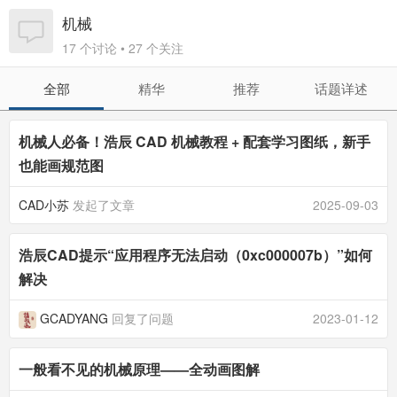
机械
17 个讨论 • 27 个关注
全部
精华
推荐
话题详述
机械人必备！浩辰 CAD 机械教程 + 配套学习图纸，新手
也能画规范图
CAD小苏
发起了文章
2025-09-03
浩辰CAD提示“应用程序无法启动（0xc000007b）”如何
解决
GCADYANG
回复了问题
2023-01-12
一般看不见的机械原理——全动画图解