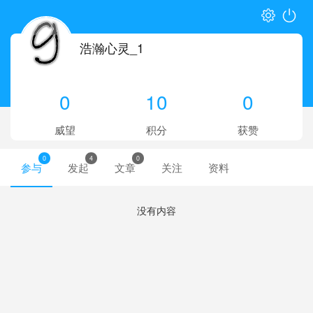
浩瀚心灵_1
0
10
0
威望
积分
获赞
0
4
0
参与
发起
文章
关注
资料
没有内容