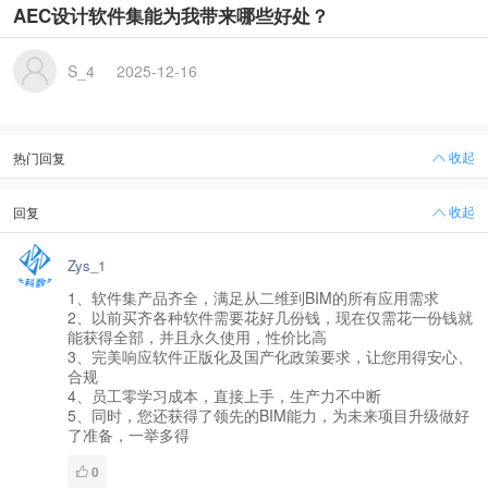
AEC设计软件集能为我带来哪些好处？
S_4
2025-12-16
收起
热门回复
收起
回复
Zys_1
1、软件集产品齐全，满足从二维到BIM的所有应用需求
2、以前买齐各种软件需要花好几份钱，现在仅需花一份钱就
能获得全部，并且永久使用，性价比高
3、完美响应软件正版化及国产化政策要求，让您用得安心、
合规
4、员工零学习成本，直接上手，生产力不中断
5、同时，您还获得了领先的BIM能力，为未来项目升级做好
了准备，一举多得
0