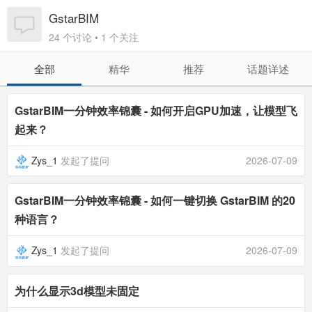
GstarBIM
24 个讨论 • 1 个关注
全部
精华
推荐
话题详述
GstarBIM一分钟效率锦囊 - 如何开启GPU加速，让模型飞
起来？
Zys_1
发起了提问
2026-07-09
GstarBIM一分钟效率锦囊 - 如何一键切换 GstarBIM 的20
种语言？
Zys_1
发起了提问
2026-07-09
为什么显示3d模型未固定