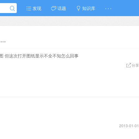
发现
话题
知识库
· · ·
..
图 但这次打开图纸显示不全不知怎么回事
分享
2013-01-01