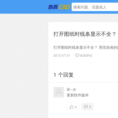
打开图纸时线条显示不全？ .
打开图纸时线条显示不全？ 用浩辰画的
2012-07-21
添加评论
1 个回复
退一步
更新软件版本
0
0