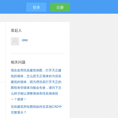
登录
注册
发起人
qwp
相关问题
现在改用浩辰建筑画图，打开天正建
筑的墙体，怎么把天正墙体转为浩辰
建筑的墙体，因为用浩辰打开天正的
图纸有些墙体功能会失效，请问下怎
么样才能让调整墙体和浩辰墙体统
一？谢谢！
浩辰建筑所绘图纸如何在其他CAD中
完整显示？