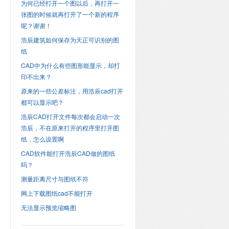
为何已经打开一个图以后，再打开一
张图的时候就再打开了一个新的程序
呢？谢谢！
浩辰建筑如何保存为天正可识别的图
纸
CAD中为什么有些图形能显示，却打
印不出来？
原来的一些公差标注，用浩辰cad打开
都可以显示吧？
浩辰CAD打开文件每次都会启动一次
浩辰，不在原来打开的程序里打开图
纸，怎么设置啊
CAD软件能打开浩辰CAD做的图纸
吗？
测量距离尺寸与图纸不符
网上下载图纸cad不能打开
无法显示预览缩略图