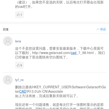
（建议），如果您不是选的关联，以后每次打开图会出现新
的cad打开。
1
收起
回复
lena
这个不是您设置问题，需要安装最新版本，下载中心里面可
以下载到，http://www.gstarcad.com/
cad
_7_98.html 。我们
已经修改了双击图纸有空白图纸了。
0
tyf_nc
删除注册表HKEY_CURRENT_USER\Software\Gstarsoft\Gs
tar
CAD
\R13.0\zh-CN\Associate
如上方法有效，完成后重新关联就可以了。
现在还有一个问题请教，就是每次打开一张图时显示的是那
张图的内容，同时另一个标签是空白文件，能打开一个图形