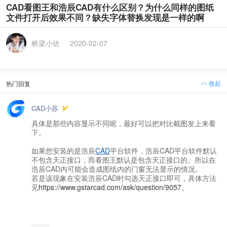
CAD看图王和浩辰CAD有什么区别？为什么同样的图纸
文件打开后效果不同？缺失字体替换发现是一样的啊
桥梁小佐
2020-02-07
收起
热门回复
CAD小苏
具体是那些内容显示不同呢，最好可以把对比截图发上来看
下。
如果您安装的是浩辰
CAD
平台软件，浩辰CAD平台软件默认
不包含天正接口，而看图王默认是包含天正接口的。所以在
浩辰CAD内可能会造成图纸内的门窗无法显示的情况。
若是该现象在安装浩辰CAD时勾选天正接口即可，具体方法
见
https://www.gstarcad.com/ask/question/9057
。