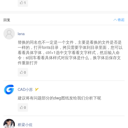
1
收起
回复
lena
替换的同名也不一定是一个文件，主要是看换的文件是否是
一样的，打开fonts目录，拷贝需要字体到目录里面，您可以
看看具体字体，ctrl+1选中文字看看文字样式，然后输入命
令：st回车看看具体样式对应字体是什么，换字体后保存文
件重新打开
0
CAD小苏
建议将有问题部分的dwg图纸发给我们分析下呢
0
桥梁小佐