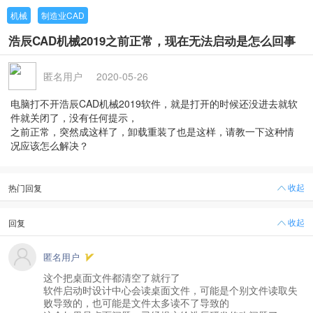
机械
制造业CAD
浩辰CAD机械2019之前正常，现在无法启动是怎么回事
匿名用户
2020-05-26
电脑打不开浩辰CAD机械2019软件，就是打开的时候还没进去就软
件就关闭了，没有任何提示，
之前正常，突然成这样了，卸载重装了也是这样，请教一下这种情
况应该怎么解决？
收起
热门回复
收起
回复
匿名用户
这个把桌面文件都清空了就行了
软件启动时设计中心会读桌面文件，可能是个别文件读取失
败导致的，也可能是文件太多读不了导致的