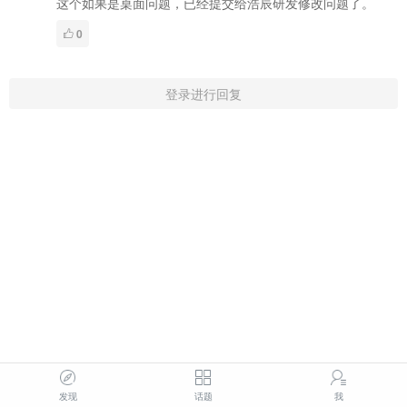
这个如果是桌面问题，已经提交给浩辰研发修改问题了。
0
登录进行回复
发现
话题
我