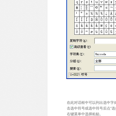
在此对话框中可以列出选中字
击选中符号或选中符号后点“选择
右键菜单中选择粘贴。