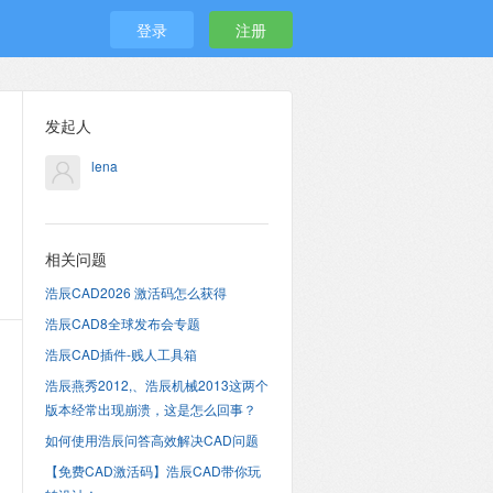
登录
注册
发起人
lena
相关问题
浩辰CAD2026 激活码怎么获得
浩辰CAD8全球发布会专题
浩辰CAD插件-贱人工具箱
浩辰燕秀2012,、浩辰机械2013这两个
版本经常出现崩溃，这是怎么回事？
如何使用浩辰问答高效解决CAD问题
【免费CAD激活码】浩辰CAD带你玩