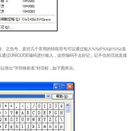
、正负号、直径几个常用的特殊符号可以通过输入%%d\%%p\%%c直
通过UNICODE编码进行输入，这些编码不太好记，记不住的话就直接
可以弹出“字符映射表”对话框，如下图所示。