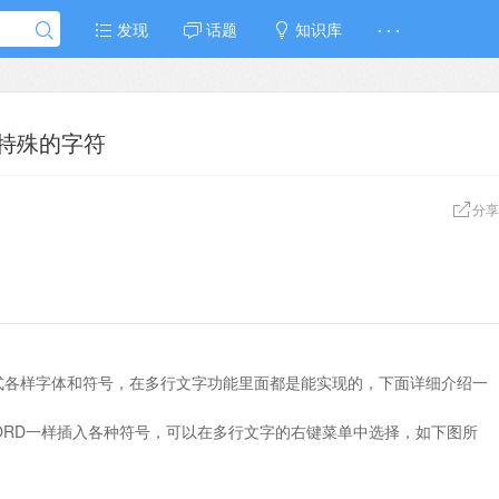
发现
话题
知识库
· · ·
些特殊的字符
分享
各式各样字体和符号，在多行文字功能里面都是能实现的，下面详细介绍一
ORD一样插入各种符号，可以在多行文字的右键菜单中选择，如下图所