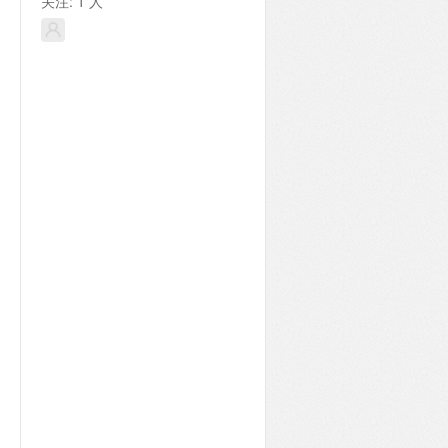
关注:
1
人