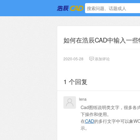
如何在浩辰CAD中输入一
2020-05-28
添加评论
1 个回复
lena
Cad图纸说明类文字，很多
下操作和使用。
在
CAD
的多行文字中可以象W
示。