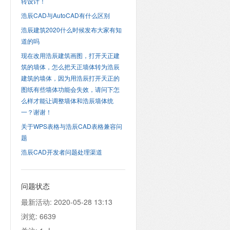
转设计！
浩辰CAD与AutoCAD有什么区别
浩辰建筑2020什么时候发布大家有知
道的吗
现在改用浩辰建筑画图，打开天正建
筑的墙体，怎么把天正墙体转为浩辰
建筑的墙体，因为用浩辰打开天正的
图纸有些墙体功能会失效，请问下怎
么样才能让调整墙体和浩辰墙体统
一？谢谢！
关于WPS表格与浩辰CAD表格兼容问
题
浩辰CAD开发者问题处理渠道
问题状态
最新活动:
2020-05-28 13:13
浏览:
6639