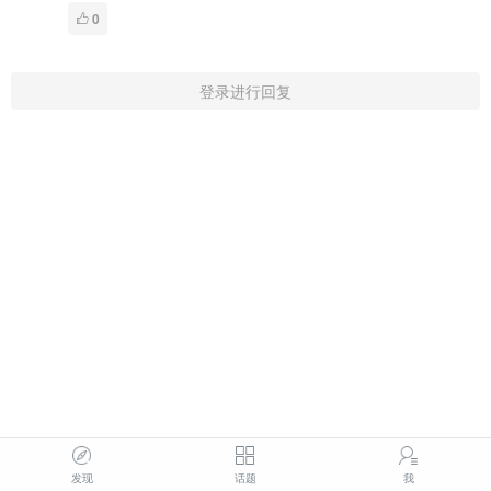
0
登录进行回复
发现
话题
我