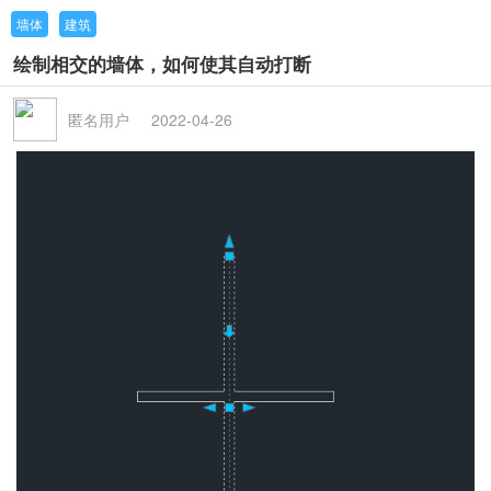
墙体
建筑
绘制相交的墙体，如何使其自动打断
匿名用户
2022-04-26