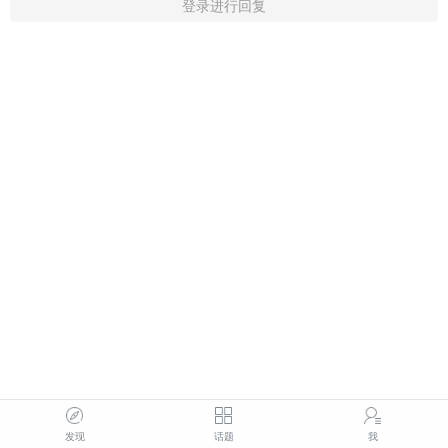
登录进行回复
发现
话题
我