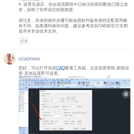
4. 设置完成后，你会发现图纸中已标注的面积数值已随之改
变，反映了你所设定的新精度。
请注意，具体的操作步骤可能会因软件版本或特定配置而略
有不同。如果遇到操作问题，建议参考浩辰CAD的官方文档
或寻求专业技术支持。
0
GCADYANG
您好，可以打开浩辰
CAD
暖通工具箱，点击设置帮助-图形设
置-其他设置即可设置。