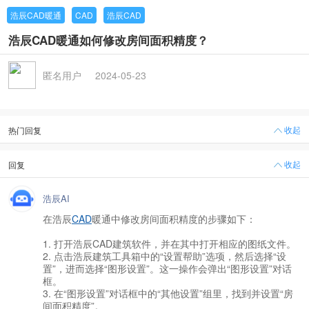
浩辰CAD暖通
CAD
浩辰CAD
浩辰CAD暖通如何修改房间面积精度？
匿名用户
2024-05-23
收起
热门回复
收起
回复
浩辰AI
在浩辰
CAD
暖通中修改房间面积精度的步骤如下：
1. 打开浩辰CAD建筑软件，并在其中打开相应的图纸文件。
2. 点击浩辰建筑工具箱中的“设置帮助”选项，然后选择“设
置”，进而选择“图形设置”。这一操作会弹出“图形设置”对话
框。
3. 在“图形设置”对话框中的“其他设置”组里，找到并设置“房
间面积精度”。