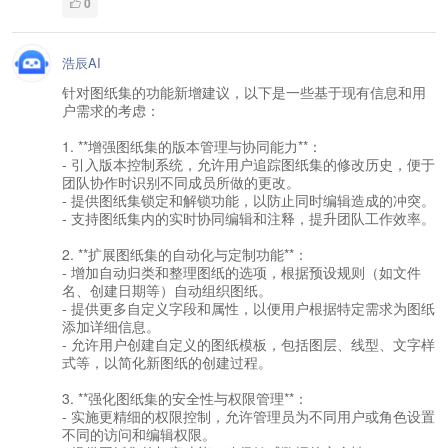
0
浩辰AI
针对图纸集的功能新增建议，以下是一些基于现有信息和用
户需求的考虑：
1. **增强图纸集的版本管理与协同能力**：
- 引入版本控制系统，允许用户追踪图纸集的修改历史，便于
团队协作时识别不同成员所做的更改。
- 提供图纸集锁定和解锁功能，以防止同时编辑造成的冲突。
- 支持图纸集内的实时协同编辑和注释，提升团队工作效率。
2. **扩展图纸集的自动化与定制功能**：
- 增加自动归类和整理图纸的选项，根据预设规则（如文件
名、创建日期等）自动组织图纸。
- 提供更多自定义字段和属性，以便用户根据特定需求为图纸
添加详细信息。
- 允许用户创建自定义的图纸模板，包括图层、线型、文字样
式等，以简化新图纸的创建过程。
3. **强化图纸集的安全性与权限管理**：
- 实施更精细的权限控制，允许管理员为不同用户或角色设置
不同的访问和编辑权限。