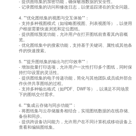
- 提供图纸集的加密功能，确保敏感数据的安全性。
- 记录图纸集的访问和修改日志，以便追踪潜在的安全问题。
4. **优化图纸集的视图与交互体验**：
- 支持多种视图模式（如缩略图视图、列表视图等），以便用
户根据需要快速浏览和定位图纸。
- 提供图纸预览功能，允许用户在打开图纸前查看其内容概
览。
- 优化图纸集中的搜索功能，支持基于关键词、属性或其他条
件的快速搜索。
5. **提升图纸集的输出与打印效率**：
- 增加批量打印选项，允许用户一次性打印多个图纸，同时保
持打印设置的灵活性。
- 提供图纸集的电子传递功能，简化与其他团队成员或外部合
作伙伴共享图纸的过程。
- 支持多种输出格式（如PDF、DWF等），以满足不同场景
下的图纸交付需求。
6. **集成云存储与同步功能**：
- 将图纸集与云存储服务相结合，实现图纸数据的在线存储、
备份和同步。
- 提供跨设备访问能力，允许用户在不同计算机或移动设备上
查看和编辑图纸集。