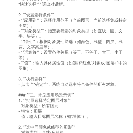
“快速选择”** 调出对话框。
2. **设置选择条件**
- **应用到**：选择作用范围（当前图形、当前选择集或特定
图层）。
- **对象类型**：指定要筛选的对象类型（如直线、圆、文
字、块等）。
- **特性**：根据对象属性筛选（如颜色、线型、图层、线
宽、文字高度等）。
- **运算符**：设置条件关系（等于、不等于、大于、小于
等）。
- **值**：输入具体属性值（如选择“红色”对象或“图层1”中的
图形）。
3. **执行选择**
- 点击 **“确定”**，系统自动选中符合条件的所有对象。
### **二、常见应用场景示例**
1. **批量选择特定图层对象**
- 对象类型：所有图元
- 特性：图层
- 值：输入目标图层名称（如“墙体”）。
2. **选中同颜色或线型的图形**
- 对象类型：直线/多段线