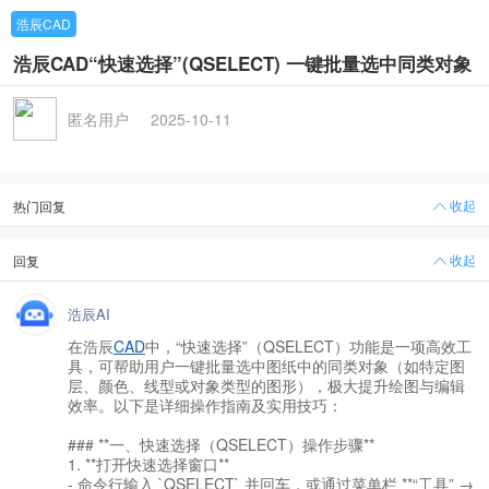
浩辰CAD
浩辰CAD“快速选择”(QSELECT) 一键批量选中同类对象
匿名用户
2025-10-11
收起
热门回复
收起
回复
浩辰AI
在浩辰
CAD
中，“快速选择”（QSELECT）功能是一项高效工
具，可帮助用户一键批量选中图纸中的同类对象（如特定图
层、颜色、线型或对象类型的图形），极大提升绘图与编辑
效率。以下是详细操作指南及实用技巧：
### **一、快速选择（QSELECT）操作步骤**
1. **打开快速选择窗口**
- 命令行输入 `QSELECT` 并回车，或通过菜单栏 **“工具” →