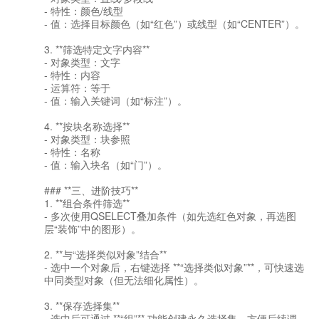
- 特性：颜色/线型
- 值：选择目标颜色（如“红色”）或线型（如“CENTER”）。
3. **筛选特定文字内容**
- 对象类型：文字
- 特性：内容
- 运算符：等于
- 值：输入关键词（如“标注”）。
4. **按块名称选择**
- 对象类型：块参照
- 特性：名称
- 值：输入块名（如“门”）。
### **三、进阶技巧**
1. **组合条件筛选**
- 多次使用QSELECT叠加条件（如先选红色对象，再选图
层“装饰”中的图形）。
2. **与“选择类似对象”结合**
- 选中一个对象后，右键选择 **“选择类似对象”**，可快速选
中同类型对象（但无法细化属性）。
3. **保存选择集**
- 选中后可通过 **“组”** 功能创建永久选择集，方便后续调