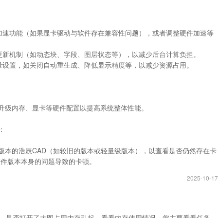
：
的硬件加速功能（如果显卡驱动与软件存在兼容性问题），或者调整硬件加速等
的实时更新机制（如动态块、字段、图层状态等），以减少后台计算负担。
系统变量设置，如关闭自动重生成、降低显示精度等，以减少资源占用。
虑升级内存、显卡等硬件配置以提高系统整体性能。
：
同版本的浩辰CAD（如较旧的版本或轻量级版本），以查看是否仍然存在卡
软件版本本身的问题导致的卡顿。
2025-10-17
存使用，是否打开了大图占用内存引起，看看内存使用情况。您主要看看任务