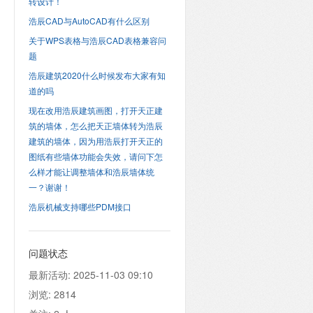
转设计！
浩辰CAD与AutoCAD有什么区别
关于WPS表格与浩辰CAD表格兼容问
题
浩辰建筑2020什么时候发布大家有知
道的吗
现在改用浩辰建筑画图，打开天正建
筑的墙体，怎么把天正墙体转为浩辰
建筑的墙体，因为用浩辰打开天正的
图纸有些墙体功能会失效，请问下怎
么样才能让调整墙体和浩辰墙体统
一？谢谢！
浩辰机械支持哪些PDM接口
问题状态
最新活动:
2025-11-03 09:10
浏览:
2814