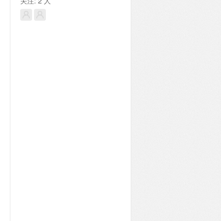
关注:
2
人