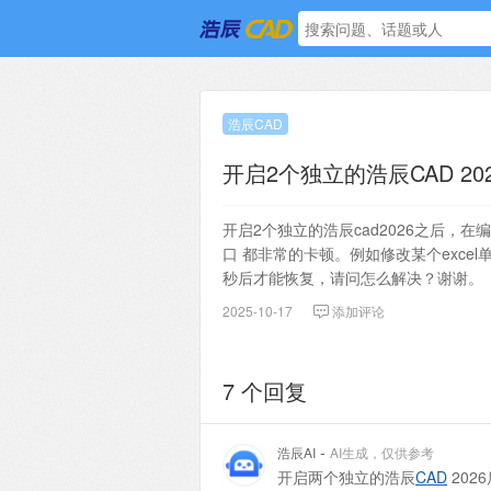
浩辰CAD
开启2个独立的浩辰CAD 20
开启2个独立的浩辰cad2026之后，在
口 都非常的卡顿。例如修改某个exce
秒后才能恢复，请问怎么解决？谢谢。
2025-10-17
添加评论
7 个回复
-
浩辰AI
AI生成，仅供参考
开启两个独立的浩辰
CAD
202