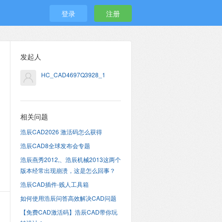
登录
注册
发起人
HC_CAD4697Q3928_1
相关问题
浩辰CAD2026 激活码怎么获得
浩辰CAD8全球发布会专题
浩辰燕秀2012,、浩辰机械2013这两个
版本经常出现崩溃，这是怎么回事？
浩辰CAD插件-贱人工具箱
如何使用浩辰问答高效解决CAD问题
【免费CAD激活码】浩辰CAD带你玩