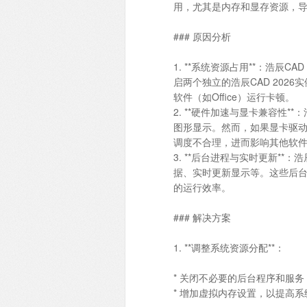
用，尤其是内存和显存资源，导致
### 原因分析
1. **系统资源占用**：浩辰
启两个独立的浩辰CAD 20
软件（如Office）运行卡顿。
2. **硬件加速与显卡兼容性*
图形显示。然而，如果显卡驱
调度不合理，进而影响其他软
3. **后台进程与实时更新**
据、实时更新显示等。这些后
的运行效率。
### 解决方案
1. **调整系统资源分配**：
* 关闭不必要的后台程序和服务，
* 增加虚拟内存设置，以提高