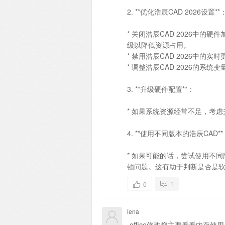
2. **优化浩辰CAD 2026设置**
* 关闭浩辰CAD 2026中
级以降低资源占用。
* 禁用浩辰CAD 2026中
* 调整浩辰CAD 2026的
3. **升级硬件配置**：
* 如果系统资源经常不足，考
4. **使用不同版本的浩辰CAD**
* 如果可能的话，尝试使用不
顿问题。这有助于判断是否是
1
0
lena
office修改您主要看看内