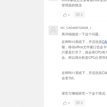
管理器的情况
2
0
HC_CAD4697Q3928_1
再详细描述一下这个问题。
在WIN10系统下，开启浩辰
CA
顿，移动office文件窗口也
只要是打开了，就会有CPU有1
会。所以我分析是CPU占用导致的
在WIN11系统下，开启浩辰CA
会变为0。
请官方继续研究一下这个情况
0
0