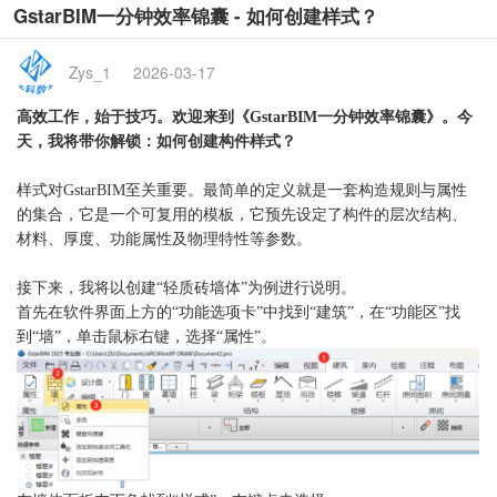
GstarBIM一分钟效率锦囊 - 如何创建样式？
Zys_1
2026-03-17
高效工作，始于技巧。欢迎来到《
GstarBIM一分钟效率锦囊》。今
天，我将带你解锁：
如何创建构件样式？
样式对
GstarBIM至关重要。最简单的定义就是一套构造规则与属性
的集合，它是一个可复用的模板，它预先设定了构件的层次结构、
材料、厚度、功能属性及物理特性等参数。
接下来，我将以创建
“轻质砖墙体”为例进行说明。
首先在软件界面上方的
“功能选项卡”中找到“建筑”，在“功能区”找
到“墙”，单击鼠标右键，选择“属性”。