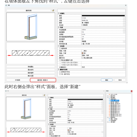
在墙体面板左下角找到
“样式”，左键点击选择
此时右侧会弹出
“样式”面板。选择“新建”