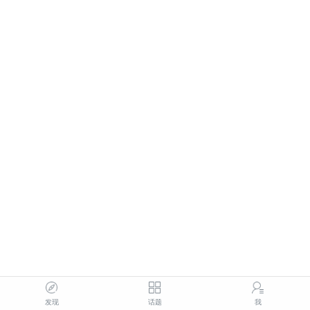
发现
话题
我