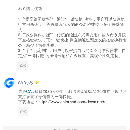
### 四、优势
1. **提高绘图效率**：通过“一键快捷”功能，用户可以快速执
行常用命令，无需再输入冗长的命令名称或按下多个按键确
认。
2. **减少操作步骤**：传统的绘图方式需要用户输入命令并按
下空格键确认，而“一键快捷”则直接通过预定义的按键执行命
令，减少了操作步骤。
3. **个性化定制**：用户可以根据自己的绘图习惯和需求，自
定义“一键快捷”的按键分配和命令设置，实现个性化定制。
0
CAD小苏
浩辰
CAD
建筑2025
和浩辰CAD建筑2026专业版已经
专业版
支持设置字母键作为一键快捷。
下载地址：
https://www.gstarcad.com/download/
0