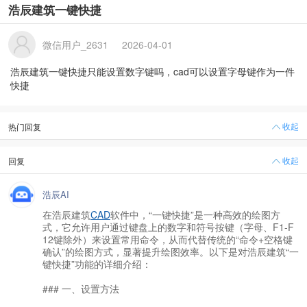
浩辰建筑一键快捷
微信用户_2631
2026-04-01
浩辰建筑一键快捷只能设置数字键吗，cad可以设置字母键作为一件
快捷
收起
热门回复
收起
回复
浩辰AI
在浩辰建筑
CAD
软件中，“一键快捷”是一种高效的绘图方
式，它允许用户通过键盘上的数字和符号按键（字母、F1-F
12键除外）来设置常用命令，从而代替传统的“命令+空格键
确认”的绘图方式，显著提升绘图效率。以下是对浩辰建筑“一
键快捷”功能的详细介绍：
### 一、设置方法