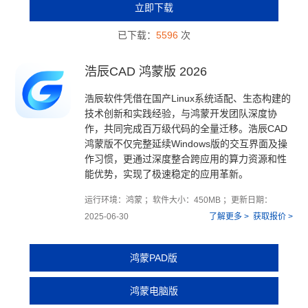
立即下载
已下载：
5596
次
浩辰CAD 鸿蒙版 2026
浩辰软件凭借在国产Linux系统适配、生态构建的
技术创新和实践经验，与鸿蒙开发团队深度协
作，共同完成百万级代码的全量迁移。浩辰CAD
鸿蒙版不仅完整延续Windows版的交互界面及操
作习惯，更通过深度整合跨应用的算力资源和性
能优势，实现了极速稳定的应用革新。
运行环境：鸿蒙 ；软件大小：450MB ；更新日期：
2025-06-30
了解更多 >
获取报价 >
鸿蒙PAD版
鸿蒙电脑版