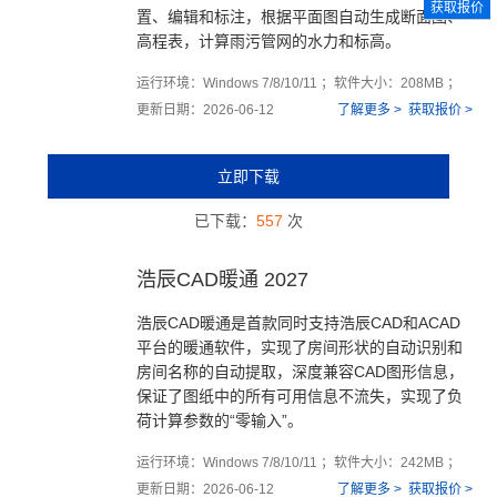
获取报价
置、编辑和标注，根据平面图自动生成断面图、
高程表，计算雨污管网的水力和标高。
运行环境：Windows 7/8/10/11 ；软件大小：208MB ；
更新日期：2026-06-12
了解更多 >
获取报价 >
立即下载
已下载：
557
次
浩辰CAD暖通 2027
浩辰CAD暖通是首款同时支持浩辰CAD和ACAD
平台的暖通软件，实现了房间形状的自动识别和
房间名称的自动提取，深度兼容CAD图形信息，
保证了图纸中的所有可用信息不流失，实现了负
荷计算参数的“零输入”。
运行环境：Windows 7/8/10/11 ；软件大小：242MB ；
更新日期：2026-06-12
了解更多 >
获取报价 >