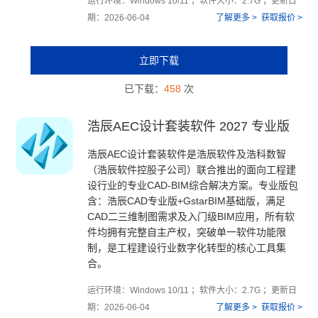
运行环境：Windows 10/11 ；软件大小：2.7G ；更新日
期：2026-06-04
了解更多 >
获取报价 >
立即下载
已下载：
458
次
浩辰AEC设计套装软件 2027 专业版
浩辰AEC设计套装软件是浩辰软件及浩科数智
（浩辰软件控股子公司）联合推出的面向工程建
设行业的专业CAD-BIM综合解决方案。专业版包
含：浩辰CAD专业版+GstarBIM基础版，满足
CAD二三维制图需求及入门级BIM应用，所有软
件均拥有完整自主产权，突破单一软件功能限
制，是工程建设行业数字化转型的核心工具集
合。
运行环境：Windows 10/11 ；软件大小：2.7G ；更新日
期：2026-06-04
了解更多 >
获取报价 >