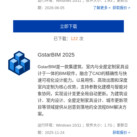
运行环境：Windows 10/11 ；软件大小：1.9G ；更新日
期：2026-06-05
了解更多 >
获取报价 >
立即下载
已下载：
122
次
GstarBIM 2025
GstarBIM是一款集建筑、室内与全屋定制家具设
计于一体的BIM软件，融合了CAD的精确性与快
速可视化设计能力。以易用性、高效出图和深度
室内定制为核心优势，支持参数化建模与智能对
象协同，实现设计变更全局自动更新。为建筑设
计、室内设计、全屋定制家具设计、城市更新项
目等领域提供从创意到落地的全流程BIM解决方
案。
运行环境：Windows 10/11 ；软件大小：1.7G ；更新日
期：2025-11-24
获取报价 >