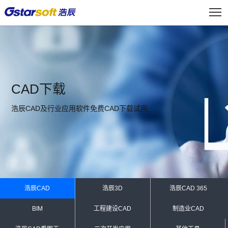
CAD下载
浩辰CAD及行业应用软件免费CAD下载试用
浩辰CAD
浩辰3D
浩辰CAD 365
BIM
工程建设CAD
制造业CAD