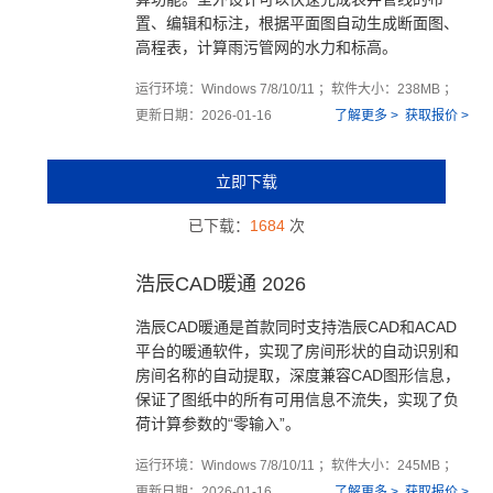
置、编辑和标注，根据平面图自动生成断面图、
高程表，计算雨污管网的水力和标高。
运行环境：Windows 7/8/10/11 ；软件大小：238MB ；
更新日期：2026-01-16
了解更多 >
获取报价 >
立即下载
已下载：
1684
次
浩辰CAD暖通 2026
浩辰CAD暖通是首款同时支持浩辰CAD和ACAD
平台的暖通软件，实现了房间形状的自动识别和
房间名称的自动提取，深度兼容CAD图形信息，
保证了图纸中的所有可用信息不流失，实现了负
荷计算参数的“零输入”。
运行环境：Windows 7/8/10/11 ；软件大小：245MB ；
更新日期：2026-01-16
了解更多 >
获取报价 >