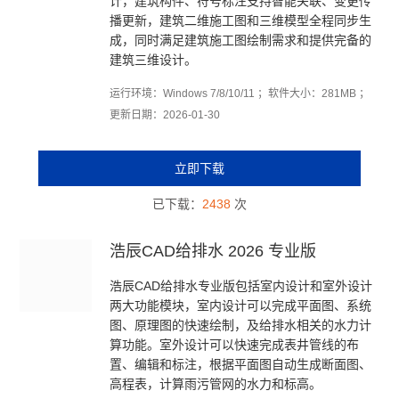
计，建筑构件、符号标注支持智能关联、变更传
播更新，建筑二维施工图和三维模型全程同步生
成，同时满足建筑施工图绘制需求和提供完备的
建筑三维设计。
运行环境：Windows 7/8/10/11 ；软件大小：281MB ；
更新日期：2026-01-30
立即下载
已下载：
2438
次
浩辰CAD给排水 2026 专业版
浩辰CAD给排水专业版包括室内设计和室外设计
两大功能模块，室内设计可以完成平面图、系统
图、原理图的快速绘制，及给排水相关的水力计
算功能。室外设计可以快速完成表井管线的布
置、编辑和标注，根据平面图自动生成断面图、
高程表，计算雨污管网的水力和标高。