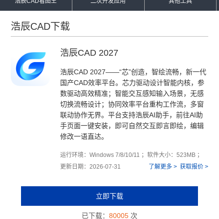
浩辰CAD看图王
二次开发应用
其他工具
浩辰CAD下载
浩辰CAD 2027
浩辰CAD 2027——“芯”创造，智绘流畅，新一代
国产CAD效率平台。芯力驱动设计智能内核，参
数驱动高效精准；智能交互感知输入场景，无感
切换流畅设计；协同效率平台重构工作流，多窗
联动协作无界。平台支持浩辰AI助手，前往AI助
手页面一键安装，即可自然交互即言即绘，编辑
修改一语直达。
运行环境：Windows 7/8/10/11 ；软件大小：523MB ；
更新日期：2026-07-31
了解更多 >
获取报价 >
立即下载
已下载：
80005
次