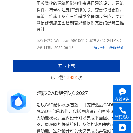
用参数化的建筑智能构件来进行建筑设计，建筑
构件、符号标注支持智能关联、变更传播更新，
建筑二维施工图和三维模型全程同步生成，同时
满足建筑施工图绘制需求和提供完备的建筑三维
设计。
运行环境：Windows 7/8/10/11 ；软件大小：261MB ；
更新日期：2026-06-12
了解更多 >
获取报价 >
立即下载
已下载：
3432
次
浩辰CAD给排水 2027
在线咨询
浩辰CAD给排水是首款同时支持浩辰CAD和
ACAD平台的软件，包括室内设计和室外设计两
销售热线
大功能模块。室内设计可以完成平面图、系统
图、原理图的快速绘制，及给排水相关的水力计
算功能。室外设计可以快速完成表井管线的布