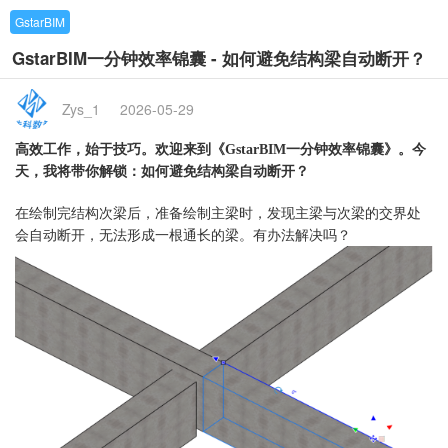
GstarBIM
GstarBIM一分钟效率锦囊 - 如何避免结构梁自动断开？
Zys_1
2026-05-29
高效工作，始于技巧。欢迎来到《
GstarBIM一分钟效率锦囊》。今
如何避免
梁自动断开
天，我将带你解锁：
结构
？
在绘制完结构次梁后，准备绘制主梁时，发现主梁与次梁的交界处
会自动断开，无法形成一根通长的梁。有办法解决吗？