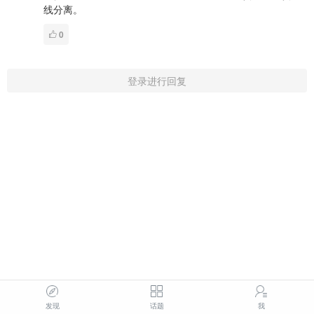
线分离。
0
登录进行回复
发现
话题
我