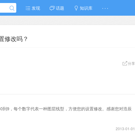
发现
话题
知识库
· · ·
置修改吗？
分享
0到9，每个数字代表一种图层线型，方便您的设置修改。感谢您对浩辰
2013-01-01