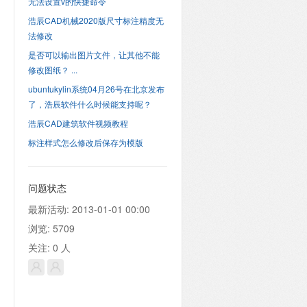
无法设置v的快捷命令
浩辰CAD机械2020版尺寸标注精度无
法修改
是否可以输出图片文件，让其他不能
修改图纸？ ...
ubuntukylin系统04月26号在北京发布
了，浩辰软件什么时候能支持呢？
浩辰CAD建筑软件视频教程
标注样式怎么修改后保存为模版
问题状态
最新活动:
2013-01-01 00:00
浏览:
5709
关注:
0
人