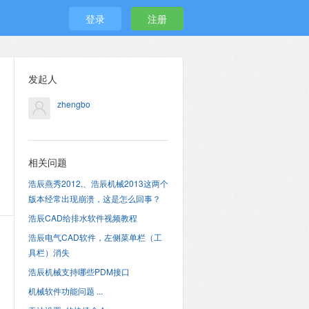
登录
注册
发起人
zhengbo
相关问题
浩辰燕秀2012,、浩辰机械2013这两个
版本经常出现崩溃，这是怎么回事？
浩辰CAD给排水软件视频教程
浩辰电气CAD软件，左侧菜单栏（工
具栏）消失
浩辰机械支持哪些PDM接口
机械软件功能问题 ...