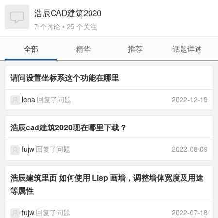
浩辰CAD建筑2020
7 个讨论 • 25 个关注
全部
精华
推荐
话题详述
请问设置坐标系这个功能在哪里
lena
回复了问题
2022-12-19
浩辰cad建筑2020现在哪里下载？
fujw
回复了问题
2022-08-09
浩辰建筑里面 如何使用 Lisp 画墙，调整墙体宽度及用途
等属性
fujw
回复了问题
2022-07-18