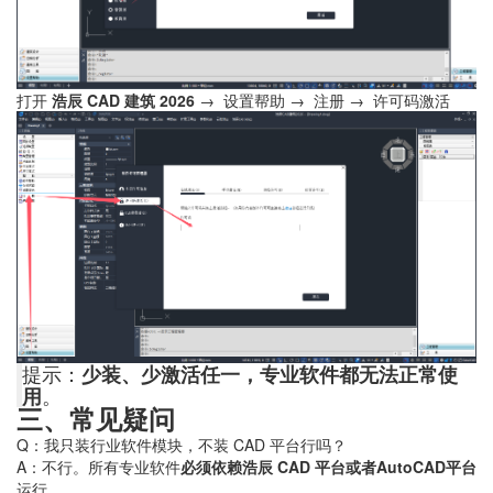
打开
浩辰 CAD 建筑 2026
→ 设置帮助 → 注册 → 许可码激活
提示：
少装、少激活任一，专业软件都无法正常使
用
。
三、常见疑问
Q：我只装行业软件模块，不装 CAD 平台行吗？
A：不行。所有专业软件
必须依赖浩辰 CAD 平台或者AutoCAD平台
运行。