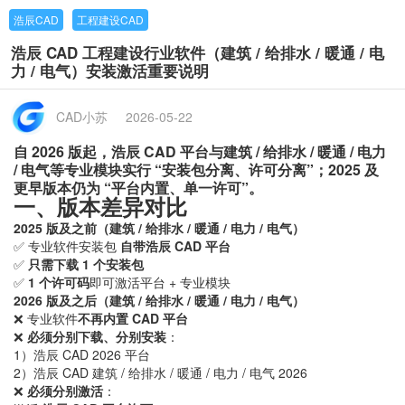
浩辰CAD
工程建设CAD
浩辰 CAD 工程建设行业软件（建筑 / 给排水 / 暖通 / 电
力 / 电气）安装激活重要说明
CAD小苏
2026-05-22
自 2026 版起，浩辰 CAD 平台与建筑 / 给排水 / 暖通 / 电力
/ 电气等专业模块实行 “安装包分离、许可分离”；2025 及
更早版本仍为 “平台内置、单一许可”。
一、版本差异对比
2025 版及之前（建筑 / 给排水 / 暖通 / 电力 / 电气）
✅ 专业软件安装包
自带浩辰 CAD 平台
✅
只需下载 1 个安装包
✅
1 个许可码
即可激活平台 + 专业模块
2026 版及之后（建筑 / 给排水 / 暖通 / 电力 / 电气）
❌ 专业软件
不再内置 CAD 平台
❌
必须分别下载、分别安装
：
1）浩辰 CAD 2026 平台
2）浩辰 CAD 建筑 / 给排水 / 暖通 / 电力 / 电气 2026
❌
必须分别激活
：