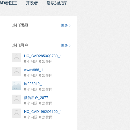
AD看图王
开发者
浩辰知识库
热门话题
更多 >
热门用户
更多 >
HC_CAD2853Q3739_1
0
个问题,
0
次赞同
wwdy988_1
0
个问题,
0
次赞同
lsj928012_1
0
个问题,
0
次赞同
微信用户_2877
0
个问题,
0
次赞同
HC_CAD1962Q6190_1
0
个问题,
0
次赞同