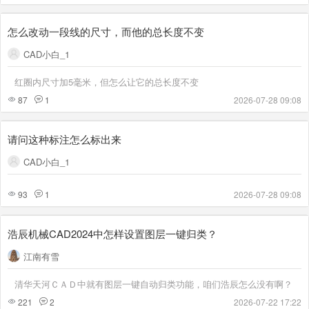
怎么改动一段线的尺寸，而他的总长度不变
CAD小白_1
红圈内尺寸加5毫米，但怎么让它的总长度不变
87
1
2026-07-28 09:08
请问这种标注怎么标出来
CAD小白_1
93
1
2026-07-28 09:08
浩辰机械CAD2024中怎样设置图层一键归类？
江南有雪
清华天河ＣＡＤ中就有图层一键自动归类功能，咱们浩辰怎么没有啊？
221
2
2026-07-22 17:22