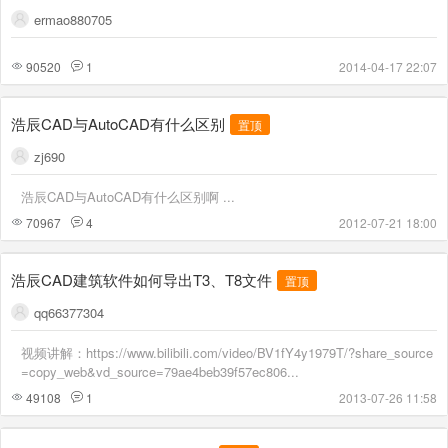
ermao880705
90520
1
2014-04-17 22:07
浩辰CAD与AutoCAD有什么区别
置顶
zj690
浩辰CAD与AutoCAD有什么区别啊 ...
70967
4
2012-07-21 18:00
浩辰CAD建筑软件如何导出T3、T8文件
置顶
qq66377304
视频讲解：https://www.bilibili.com/video/BV1fY4y1979T/?share_source
=copy_web&vd_source=79ae4beb39f57ec806...
49108
1
2013-07-26 11:58