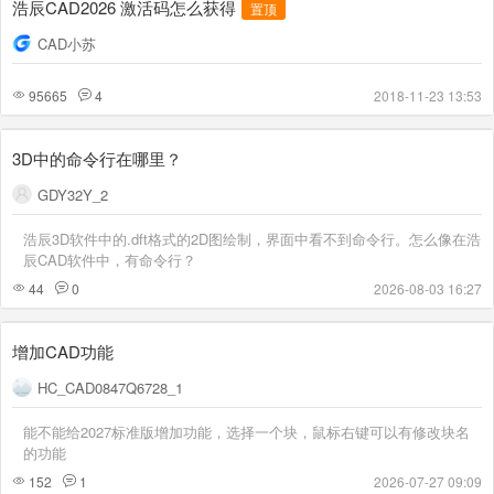
浩辰CAD2026 激活码怎么获得
置顶
CAD小苏
95665
4
2018-11-23 13:53
3D中的命令行在哪里？
GDY32Y_2
浩辰3D软件中的.dft格式的2D图绘制，界面中看不到命令行。怎么像在浩
辰CAD软件中，有命令行？
44
0
2026-08-03 16:27
增加CAD功能
HC_CAD0847Q6728_1
能不能给2027标准版增加功能，选择一个块，鼠标右键可以有修改块名
的功能
152
1
2026-07-27 09:09