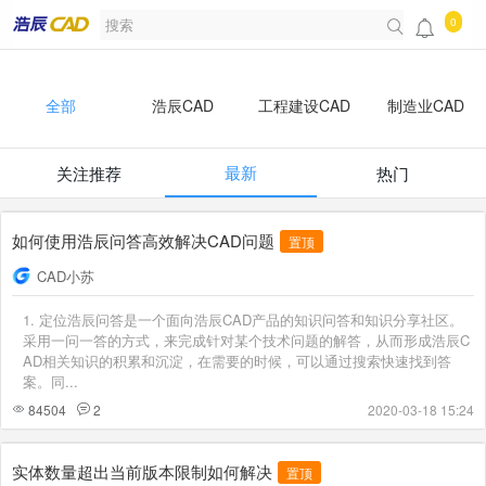
0
全部
浩辰CAD
工程建设CAD
制造业CAD
最新
关注推荐
热门
开发者
浩辰知识库
如何使用浩辰问答高效解决CAD问题
置顶
CAD小苏
1. 定位浩辰问答是一个面向浩辰CAD产品的知识问答和知识分享社区。
采用一问一答的方式，来完成针对某个技术问题的解答，从而形成浩辰C
AD相关知识的积累和沉淀，在需要的时候，可以通过搜索快速找到答
案。同...
84504
2
2020-03-18 15:24
实体数量超出当前版本限制如何解决
置顶