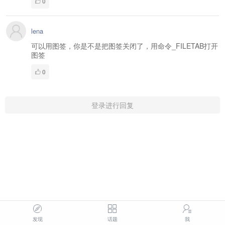
0
lena
可以用图签，你是不是把图签关闭了，用命令_FILETAB打开
图签
0
登录进行回复
发现
话题
我