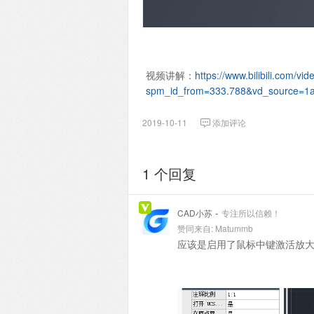
视频讲解：
https://www.bilibili.com/
spm_id_from=333.788&vd_source=1
2019-10-11
添加评论
1 个回复
-
CAD小苏
专注所以信赖！
赞同来自:
Matummb
应该是启用了鼠标中键激活放