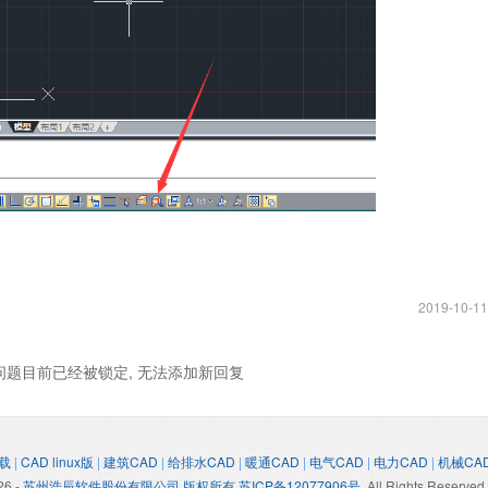
2019-10-11
问题目前已经被锁定, 无法添加新回复
载
|
CAD linux版
|
建筑CAD
|
给排水CAD
|
暖通CAD
|
电气CAD
|
电力CAD
|
机械CA
26
-
苏州浩辰软件股份有限公司 版权所有 苏ICP备12077906号
, All Rights Reserved