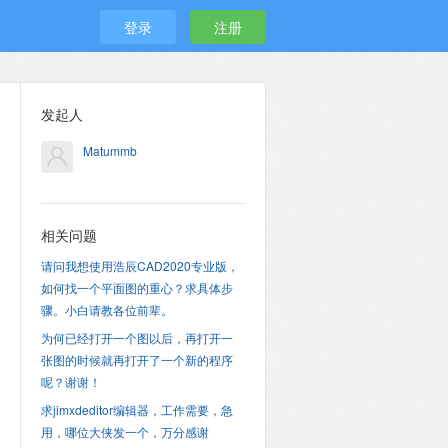
登录
注册
发起人
Matummb
相关问题
请问我想使用浩辰CAD2020专业版，
如何找一个平面图的重心？求具体步
骤。小白请教各位前辈。
为何已经打开一个图以后，再打开一
张图的时候就再打开了一个新的程序
呢？谢谢！
求jimxdeditor编辑器，工作需要，急
用，哪位大侠发一个，万分感谢