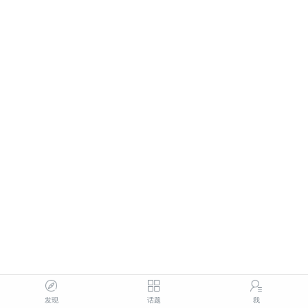
发现
话题
我