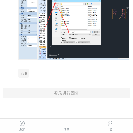
0
登录进行回复
发现
话题
我