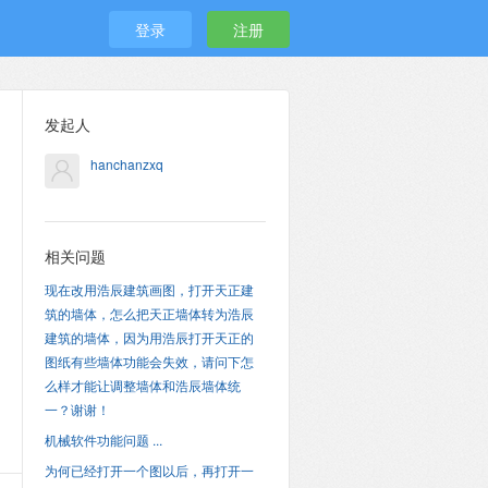
登录
注册
发起人
hanchanzxq
相关问题
现在改用浩辰建筑画图，打开天正建
筑的墙体，怎么把天正墙体转为浩辰
建筑的墙体，因为用浩辰打开天正的
图纸有些墙体功能会失效，请问下怎
么样才能让调整墙体和浩辰墙体统
一？谢谢！
机械软件功能问题 ...
为何已经打开一个图以后，再打开一