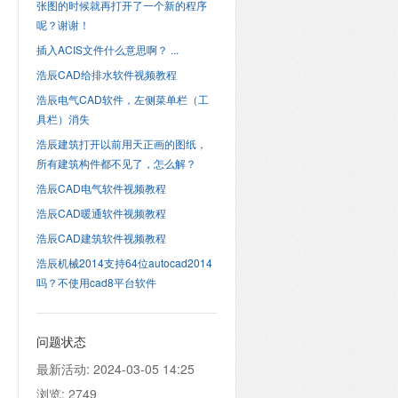
张图的时候就再打开了一个新的程序
呢？谢谢！
插入ACIS文件什么意思啊？ ...
浩辰CAD给排水软件视频教程
浩辰电气CAD软件，左侧菜单栏（工
具栏）消失
浩辰建筑打开以前用天正画的图纸，
所有建筑构件都不见了，怎么解？
浩辰CAD电气软件视频教程
浩辰CAD暖通软件视频教程
浩辰CAD建筑软件视频教程
浩辰机械2014支持64位autocad2014
吗？不使用cad8平台软件
问题状态
最新活动:
2024-03-05 14:25
浏览:
2749