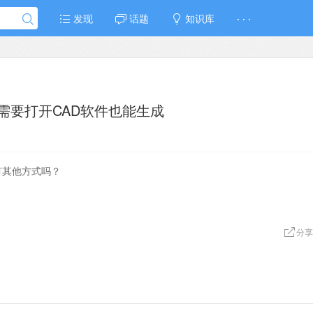
发现
话题
知识库
· · ·
需要打开CAD软件也能生成
有其他方式吗？
分享