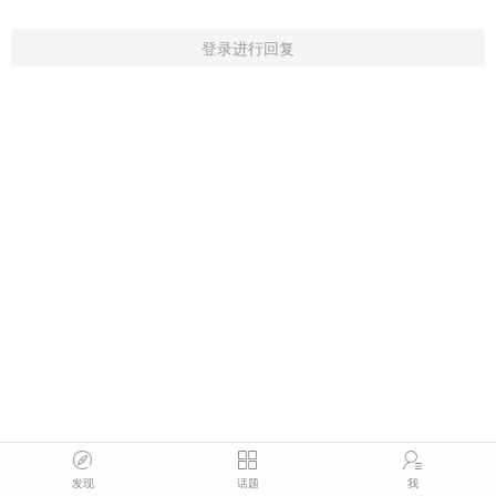
登录进行回复
发现
话题
我