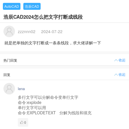
AutoCAD
浩辰CAD
浩辰CAD2024怎么把文字打断成线段
zzznnn02
2024-07-22
就是把单独的文字打断成一条条线段，求大佬讲解一下
收起
热门回复
收起
回复
lena
多行文字可以分解命令变单行文字
命令:explode
单行文字可以用
命令:EXPLODETEXT 分解为线段和填充
0