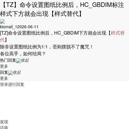
【TZ】命令设置图纸比例后，HC_GBDIM标注
样式下方就会出现【样式替代】
kiomail_1
2026-06-11
[TZ]命令设置图纸比例后，HC_GBDIM下方就会出现【
样式替
代
】
除非设置图纸比例为1:1，否则摆脱不了魔咒！
各位高手，如何结局？
热门回复
收起
更多
回复
收起
更多
登录进行回复
发现
话题