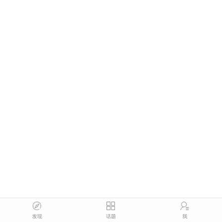
发现
话题
我