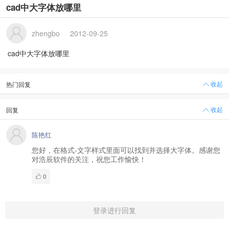
cad中大字体放哪里
zhengbo
2012-09-25
cad中大字体放哪里
收起
热门回复
收起
回复
陈艳红
您好，在格式-文字样式里面可以找到并选择大字体。感谢您
对浩辰软件的关注，祝您工作愉快！
0
登录进行回复