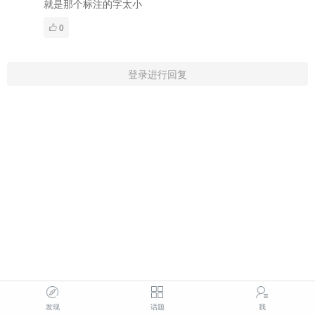
就是那个标注的字太小
0
登录进行回复
发现
话题
我