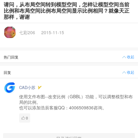
请问，从布局空间转到模型空间，怎样让模型空间当前
比例和布局空间比例布局空间显示比例相同？就像天正
那样，谢谢
七彩206
2015-11-15
收起
热门回复
收起
回复
CAD小苏
使用文件布图--改变比例（GBBL）功能，可以调整模型和布
局的比例。
也可以添加浩辰客服QQ：4006509836咨询。
0