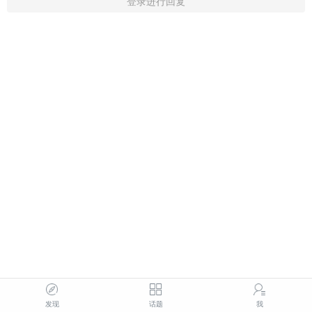
登录进行回复
发现
话题
我