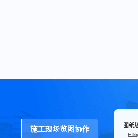
图纸
施工现场览图协作
一旦图