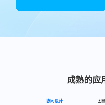
成熟的应
协同设计
图