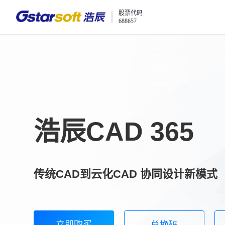
股票代码
688657
浩辰CAD 365
传统CAD到云化CAD 协同设计新模式
立即购买