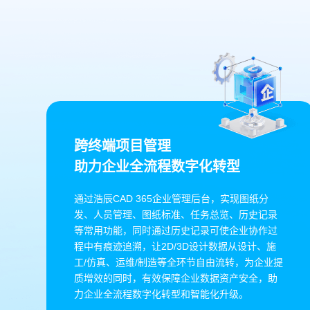
跨终端项目管理
助力企业全流程数字化转型
通过浩辰CAD 365企业管理后台，实现图纸分
发、人员管理、图纸标准、任务总览、历史记录
等常用功能，同时通过历史记录可使企业协作过
程中有痕迹追溯，让2D/3D设计数据从设计、施
工/仿真、运维/制造等全环节自由流转，为企业提
质增效的同时，有效保障企业数据资产安全，助
力企业全流程数字化转型和智能化升级。