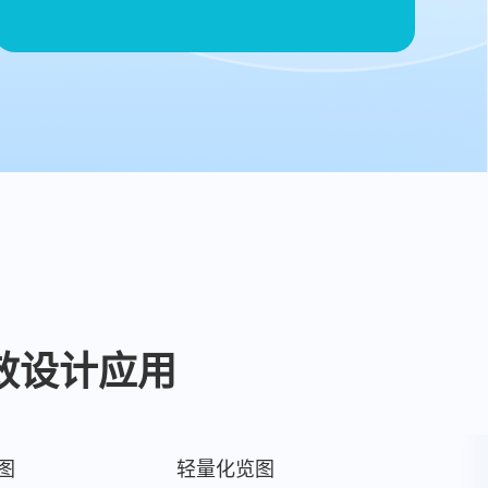
效设计应用
图
轻量化览图