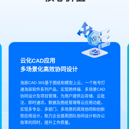
云化CAD应用
多场景化高效协同设计
浩辰CAD 365基于图纸和模型上云，一个账号打
通浩辰软件系列产品，实现跨终端、多场景CAD
协同设计及项目管理，为用户提供云存储、云批
注、即时通讯、数据及图纸管理等云应用功能，
实现多专业、多部门、多场景的高效协同和创新
型应用设计，助力企业提高团队协同设计和办公
效率的同时，提升工作质量。