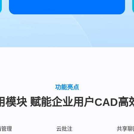
功能亮点
用模块 赋能企业用户CAD高
档管理
云批注
共享聊