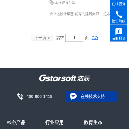
工程建设行业
在线咨询
合立道设计集团-优秀的建筑大师： 这本身是一种双赢，我们设计师积极地对浩辰CAD等产品进行大规模的行业测试和高频应用，浩辰软件则根据我们的需求和反馈去快速优化产品、提升服务，最终实现双方的提质增效。 ...
销售热线
下一页 >
跳转
页
GO
获取报价
400-800-1418
在线技术支持
核心产品
行业应用
教育生态