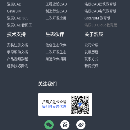
浩辰CAD
工程建设CAD
浩辰CAD建筑教育版
GstarBIM
制造行业CAD
浩辰CAD电气教育版
浩辰CAD 365
二次开发应用
GstarBIM 教育版
浩辰CAD看图王
浩辰3D Cloud教育版
技术支持
生态伙伴
关于浩辰
安装注册文档
信创生态伙伴
公司介绍
学习帮助文档
二次开发生态
发展历程
产品视频教程
渠道伙伴招募
联系方式
经验技巧资讯
新闻资讯
关注我们
扫码关注公众号
每月领专属优惠