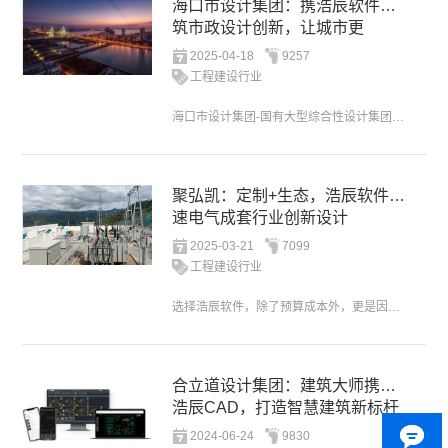
海口市设计集团：携浩辰软件共
筑市政设计创新，让城市更
“CITY”
2025-04-18
9257
工程建设行业
海口市设计集团-国有大型综合性设计集团：CAD软件跟其他行政类软件不一样，如果不好用的话，会直接影响设计师的工作效率、降低企业的产能。考虑到浩辰软件拥有自主核心技术、软件产品也比较领先，所以我们选择浩...
聚弘凯：定制+生态，浩辰软件加
速电气成套行业创新设计
2025-03-21
7099
工程建设行业
选择浩辰软件，除了预算成本外，更是因为浩辰CAD机械等产品的综合性价比更高。在软件界面、操作习惯、快捷键设置、专业工具箱等方面，国产CAD软件做得很好，我们总体用下来相当满意。而且浩辰CAD平台与Su...
合立道设计集团：建筑大师携手
浩辰CAD，打造智慧建筑新标杆
2024-06-24
9830