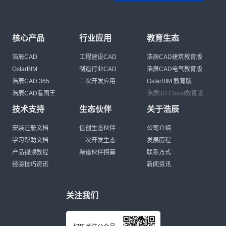
核心产品
行业应用
教育生态
浩辰CAD
工程建设CAD
浩辰CAD建筑教育版
GstarBIM
制造行业CAD
浩辰CAD电气教育版
浩辰CAD 365
二次开发应用
GstarBIM 教育版
浩辰CAD看图王
浩辰3D Cloud教育版
技术支持
生态伙伴
关于浩辰
安装注册文档
信创生态伙伴
公司介绍
学习帮助文档
二次开发生态
发展历程
产品视频教程
渠道伙伴招募
联系方式
经验技巧资讯
新闻资讯
关注我们