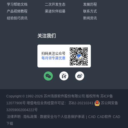
学习帮助文档
二次开发生态
发展历程
产品视频教程
渠道伙伴招募
联系方式
经验技巧资讯
新闻资讯
关注我们
扫码关注公众号
每月领专属优惠
Copyright © 1992-
2026
苏州浩辰软件股份有限公司 版权所有
苏ICP备
12077906号
增值电信业务经营许可证：
苏B2-20210241
苏公网安备
32059002004222号
法律声明
·
隐私政策
·
数据安全与个人信息保护承诺
|
CAD
CAD软件
CAD
下载