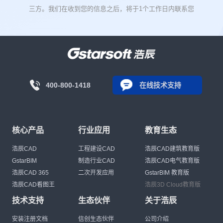
三方。我们在收到您的信息之后，将于1个工作日内联系您
400-800-1418
在线技术支持
核心产品
行业应用
教育生态
浩辰CAD
工程建设CAD
浩辰CAD建筑教育版
GstarBIM
制造行业CAD
浩辰CAD电气教育版
浩辰CAD 365
二次开发应用
GstarBIM 教育版
浩辰CAD看图王
浩辰3D Cloud教育版
技术支持
生态伙伴
关于浩辰
安装注册文档
信创生态伙伴
公司介绍