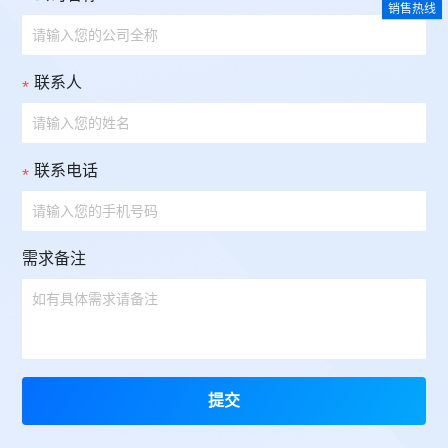
销售热线
联系人
联系电话
需求备注
提交