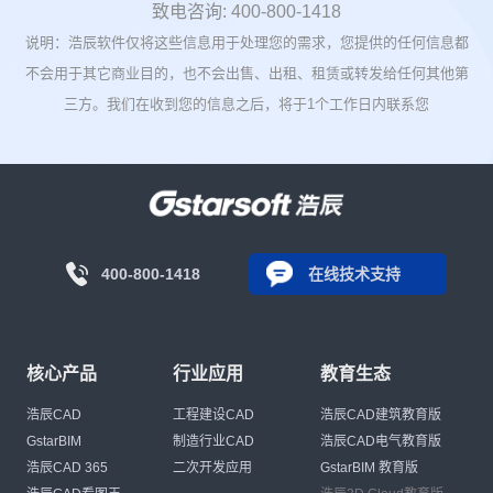
致电咨询: 400-800-1418
说明：浩辰软件仅将这些信息用于处理您的需求，您提供的任何信息都
不会用于其它商业目的，也不会出售、出租、租赁或转发给任何其他第
三方。我们在收到您的信息之后，将于1个工作日内联系您
400-800-1418
在线技术支持
核心产品
行业应用
教育生态
浩辰CAD
工程建设CAD
浩辰CAD建筑教育版
GstarBIM
制造行业CAD
浩辰CAD电气教育版
浩辰CAD 365
二次开发应用
GstarBIM 教育版