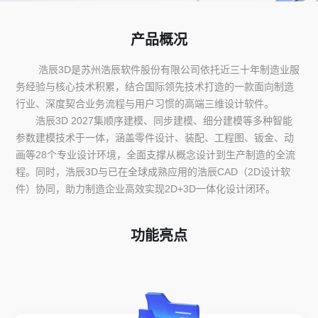
产品概况
浩辰3D是苏州浩辰软件股份有限公司依托近三十年制造业服
务经验与核心技术积累，结合国际领先技术打造的一款面向制造
行业、深度契合业务流程与用户习惯的高端三维设计软件。
浩辰3D 2027集顺序建模、同步建模、细分建模等多种智能
参数建模技术于一体，涵盖零件设计、装配、工程图、钣金、动
画等28个专业设计环境，全面支撑从概念设计到生产制造的全流
程。同时，浩辰3D与已在全球成熟应用的浩辰CAD（2D设计软
件）协同，助力制造企业高效实现2D+3D一体化设计闭环。
功能亮点