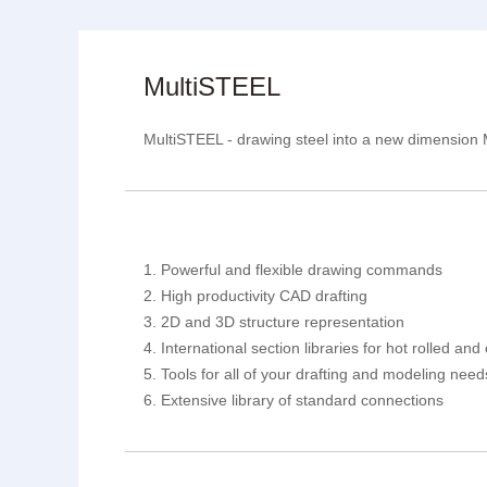
MultiSTEEL
MultiSTEEL - drawing steel into a new dimensi
1. Powerful and flexible drawing commands
2. High productivity CAD drafting
3. 2D and 3D structure representation
4. International section libraries for hot rolled an
5. Tools for all of your drafting and modeling need
6. Extensive library of standard connections