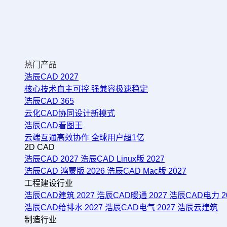
热门产品
浩辰CAD 2027
核心技术自主可控 强兼容极速稳定
浩辰CAD 365
云化CAD协同设计新模式
浩辰CAD看图王
云端互通高效协作 全球用户超1亿
2D CAD
浩辰CAD 2027
浩辰CAD Linux版 2027
浩辰CAD 鸿蒙版 2026
浩辰CAD Mac版 2027
工程建设行业
浩辰CAD建筑 2027
浩辰CAD暖通 2027
浩辰CAD电力 2
浩辰CAD给排水 2027
浩辰CAD电气 2027
浩辰云建筑
制造行业