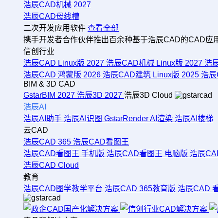
浩辰CAD机械 2027
浩辰CAD母线槽
二次开发应用软件
查看全部
携手开发者合作伙伴推出百余种基于浩辰CAD的CAD应
信创行业
浩辰CAD Linux版 2027
浩辰CAD机械 Linux版 2027
浩辰
浩辰CAD 鸿蒙版 2026
浩辰CAD建筑 Linux版 2025
浩辰C
BIM & 3D CAD
GstarBIM 2027
浩辰3D 2027
浩辰3D Cloud
浩辰AI
浩辰AI助手
浩辰AI识图
GstarRender AI渲染
浩辰AI楼梯
云CAD
浩辰CAD 365
浩辰CAD看图王
浩辰CAD看图王 手机版
浩辰CAD看图王 电脑版
浩辰CA
浩辰CAD Cloud
教育
浩辰CAD图学教学平台
浩辰CAD 365教育版
浩辰CAD