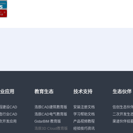
s
行业应用
教育生态
技术支持
生态伙伴
程建设CAD
浩辰CAD建筑教育版
安装注册文档
信创生态伙
造行业CAD
浩辰CAD电气教育版
学习帮助文档
二次开发生
次开发应用
GstarBIM 教育版
产品视频教程
渠道伙伴招
浩辰3D Cloud教育版
经验技巧资讯