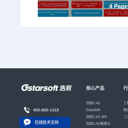
4 Page
核心产品
浩辰CAD
工
400-800-1418
GstarBIM
制
浩辰CAD 365
二
在线技术支持
浩辰CAD看图王