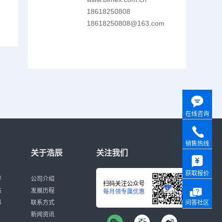
18618250808
18618250808@163.com
在线咨询
销售热线
关于浩辰
关注我们
获取报价
伴
公司介绍
扫码关注公众号
态
发展历程
每月领专属优惠
募
联系方式
问答社区
新闻资讯