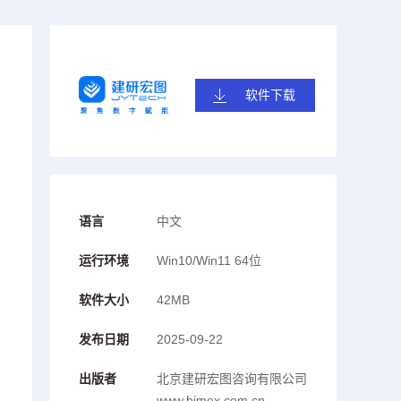
软件下载
语言
中文
运行环境
Win10/Win11 64位
软件大小
42MB
发布日期
2025-09-22
出版者
北京建研宏图咨询有限公司
www.bimex.com.cn